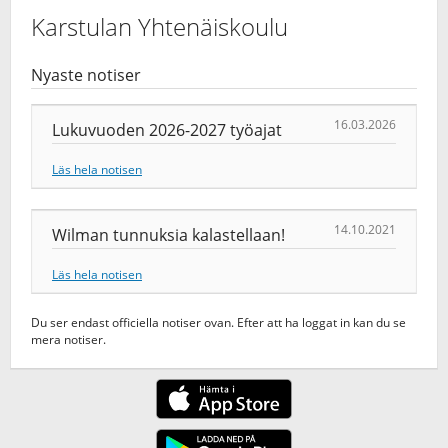
Karstulan Yhtenäiskoulu
Nyaste notiser
16.03.2026
Lukuvuoden 2026-2027 työajat
Läs hela notisen
14.10.2021
Wilman tunnuksia kalastellaan!
Läs hela notisen
Du ser endast officiella notiser ovan. Efter att ha loggat in kan du se
mera notiser.