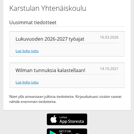
Karstulan Yhtenäiskoulu
Uusimmat tiedotteet
16.03.2026
Lukuvuoden 2026-2027 työajat
Lue koko juttu
14.10.2021
Wilman tunnuksia kalastellaan!
Lue koko juttu
Näet yllä ainoastaan julkisia tiedotteita. Kirjauduttuasi sisään saatat
nähdä enemmän tiedotteita.