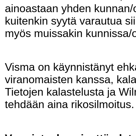
ainoastaan yhden kunnan/
kuitenkin syytä varautua siih
myös muissakin kunnissa/op
Visma on käynnistänyt ehk
viranomaisten kanssa, kala
Tietojen kalastelusta ja W
tehdään aina rikosilmoitus.