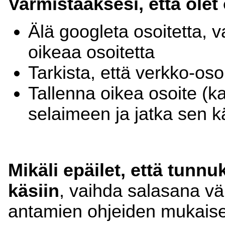
Varmistaaksesi, että olet
Älä googleta osoitetta,
oikeaa osoitetta
Tarkista, että verkko-oso
Tallenna oikea osoite (ka
selaimeen ja jatka sen k
Mikäli epäilet, että tunnu
käsiin
, vaihda salasana väl
antamien ohjeiden mukaise