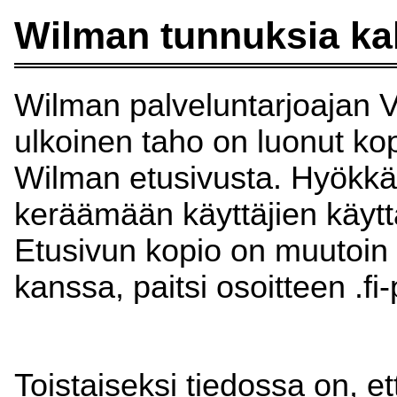
Wilman tunnuksia kal
Wilman palveluntarjoajan Vi
ulkoinen taho on luonut ko
Wilman etusivusta. Hyökkää
keräämään käyttäjien käytt
Etusivun kopio on muutoin
kanssa, paitsi osoitteen .fi
Toistaiseksi tiedossa on, e